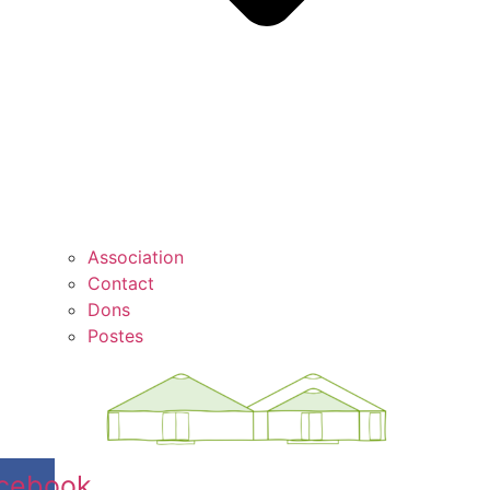
Association
Contact
Dons
Postes
cebook